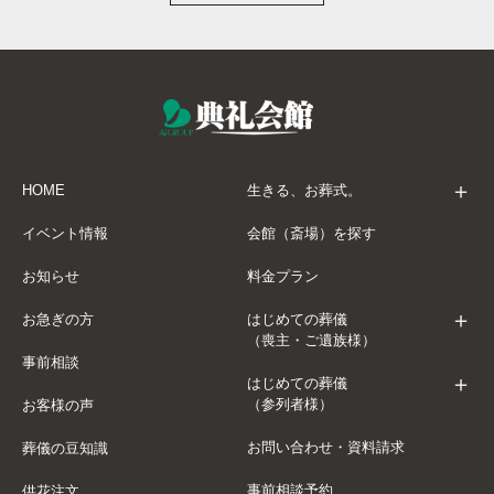
お急ぎの方
お客様の声
求人情報
HOME
生きる、お葬式。
会員様募集
イベント情報
会館（斎場）を探す
少額短期保険
お知らせ
料金プラン
葬儀の豆知識
お急ぎの方
はじめての葬儀
（喪主・ご遺族様）
テレビコマーシャル
事前相談
はじめての葬儀
お問い合わせ・資料請求
（参列者様）
お客様の声
事前相談予約
お問い合わせ・資料請求
葬儀の豆知識
事前相談予約
供花注文