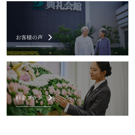
chevron_right
お客様の声
chevron_right
料金プラン