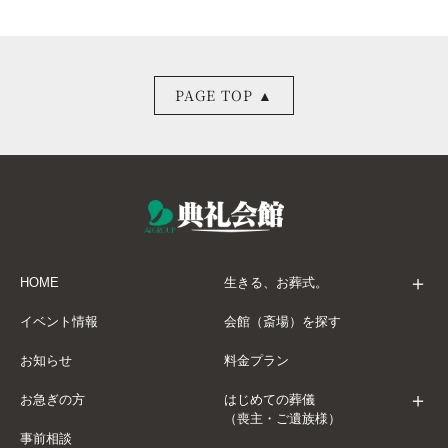
PAGE TOP ▲
HOME
生きる、お葬式。
イベント情報
会館（斎場）を探す
お知らせ
料金プラン
お急ぎの方
はじめての葬儀
（喪主・ご遺族様）
事前相談