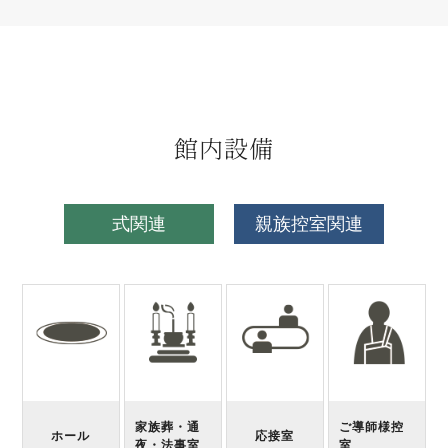
館内設備
式関連
親族控室関連
家族葬・通
ご導師様控
ホール
応接室
夜・法事室
室