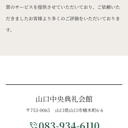
質のサービスを提供させていただいており、ご依頼いた
だきましたお客様より多くのご評価をいただいておりま
す。
山口中央典礼会館
〒753-0065
山口県山口市楠木町6-6
083-934-6110
phone_in_talk