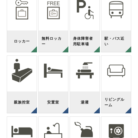
無料ロッカ
身体障害者
駅・バス近
ロッカー
ー
用駐車場
い
リビングル
親族控室
安置室
湯灌
ーム