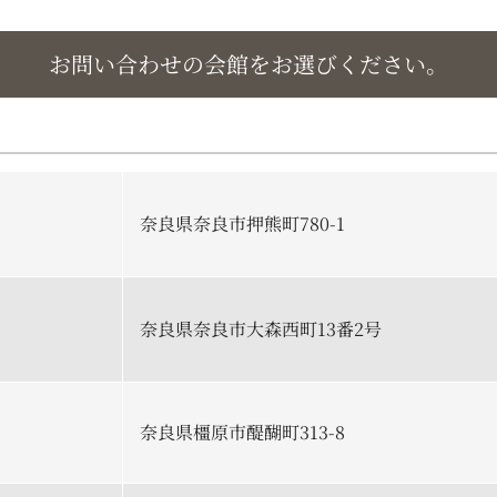
お問い合わせの会館をお選びください。
奈良県奈良市押熊町780-1
奈良県奈良市大森西町13番2号
奈良県橿原市醍醐町313-8