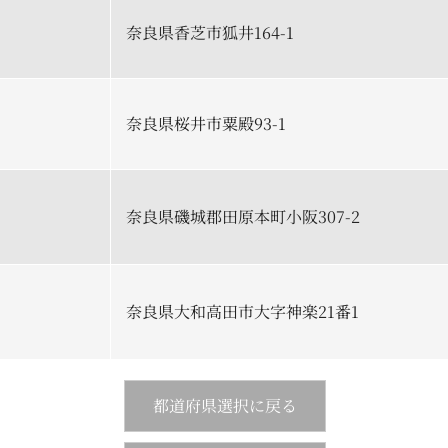
奈良県香芝市狐井164-1
奈良県桜井市粟殿93-1
奈良県磯城郡田原本町小阪307-2
奈良県大和高田市大字神楽21番1
都道府県選択に戻る