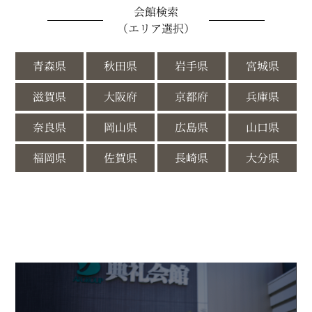
会館検索
（エリア選択）
青森県
秋田県
岩手県
宮城県
滋賀県
大阪府
京都府
兵庫県
奈良県
岡山県
広島県
山口県
福岡県
佐賀県
長崎県
大分県