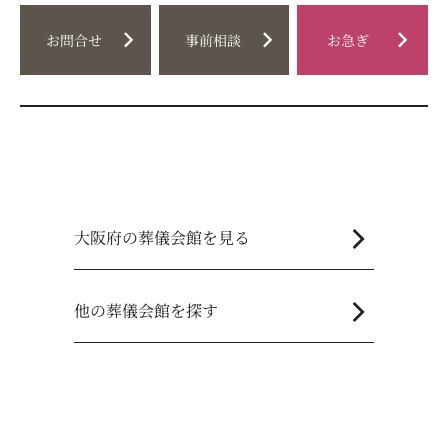
chevron_right
chevron_right
chevron_right
お問合せ
事前相談
お急ぎ
chevron_right
大阪府の葬儀会館を見る
chevron_right
他の葬儀会館を探す