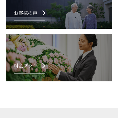
chevron_right
お客様の声
chevron_right
料金プラン