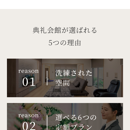
典礼会館が選ばれる
5つの理由