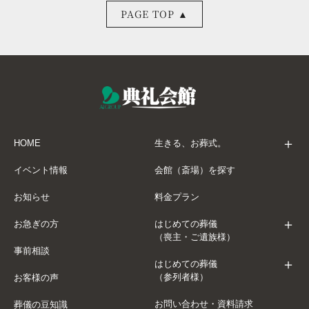
PAGE TOP ▲
HOME
生きる、お葬式。
イベント情報
会館（斎場）を探す
お知らせ
料金プラン
お急ぎの方
はじめての葬儀
（喪主・ご遺族様）
事前相談
はじめての葬儀
（参列者様）
お客様の声
お問い合わせ・資料請求
葬儀の豆知識