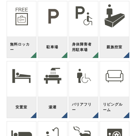
無料ロッカ
身体障害者
駐車場
親族控室
ー
用駐車場
バリアフリ
リビングル
安置室
湯灌
ー
ーム