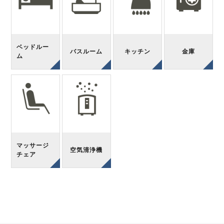
ベッドルー
バスルーム
キッチン
金庫
ム
マッサージ
空気清浄機
チェア