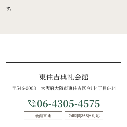
す。
東住吉典礼会館
〒546-0003
大阪府大阪市東住吉区今川4丁目6-14
06-4305-4575
phone_in_talk
会館直通
24時間365日対応