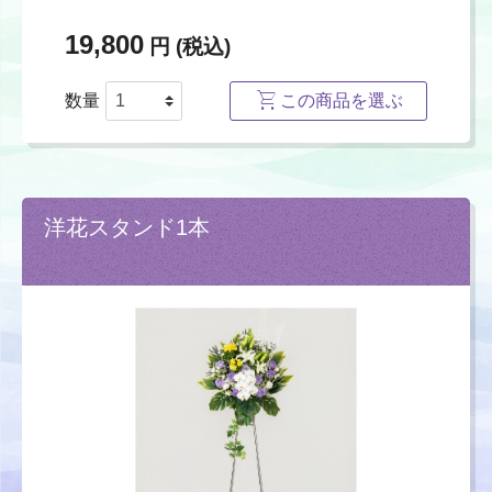
19,800
円 (税込)
数量
この商品を選ぶ
洋花スタンド1本