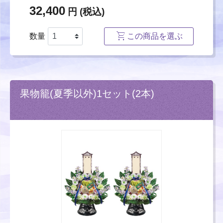
32,400
円 (税込)
数量
この商品を選ぶ
果物籠(夏季以外)1セット(2本)