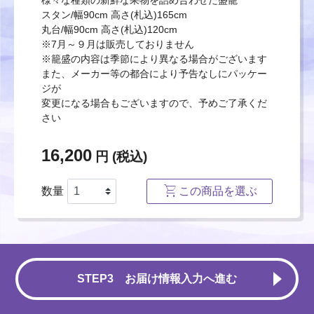
スタン/幅90cm 高さ(札込)165cm
丸台/幅90cm 高さ(札込)120cm
※7月～９月は販売しておりません
※籠盛の内容は季節により異なる場合がございます
また、メーカー等の都合により予告なしにパッケー
ジが
変更になる場合もございますので、予めご了承くだ
さい
16,200
円 (税込)
数量
この商品を選ぶ
果物籠1本(夏季以外)
STEP3 お届け情報入力へ進む