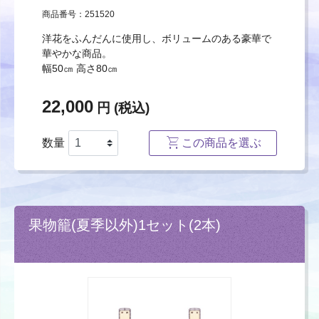
商品番号：251520
洋花をふんだんに使用し、ボリュームのある豪華で
華やかな商品。
幅50㎝ 高さ80㎝
22,000
円 (税込)
数量
この商品を選ぶ
果物籠(夏季以外)1セット(2本)