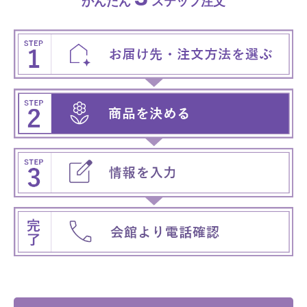
かんたん
ステップ注文