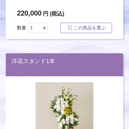
220,000
円 (税込)
数量
この商品を選ぶ
洋花スタンド1本