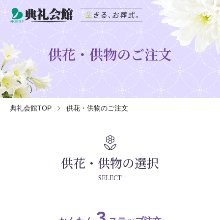
供花・供物のご注文
典礼会館TOP
供花・供物のご注文
local_florist
供花・供物の選択
SELECT
3