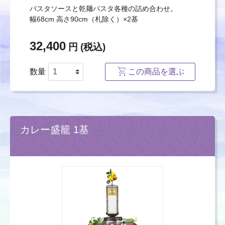
パスタソースと乾麺パスタ各種の詰め合わせ。
幅68cm 高さ90cm（札除く）×2基
32,400
円 (税込)
数量
この商品を選ぶ
カレー盛籠 1基