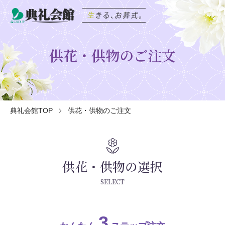
供花・供物のご注文
典礼会館TOP
供花・供物のご注文
local_florist
供花・供物の選択
SELECT
3