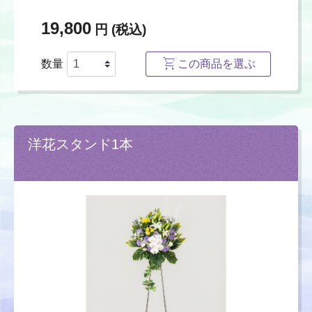
19,800
円 (税込)
数量
この商品を選ぶ
洋花スタンド1本