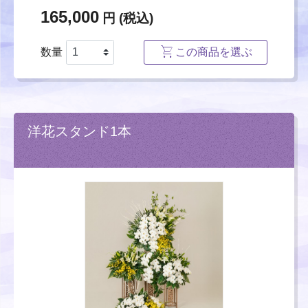
165,000
円 (税込)
数量
この商品を選ぶ
洋花スタンド1本