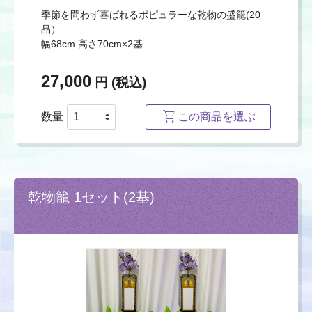
季節を問わず喜ばれるポピュラーな乾物の盛籠(20
品）
幅68cm 高さ70cm×2基
27,000
円 (税込)
数量
この商品を選ぶ
乾物籠 1セット(2基)