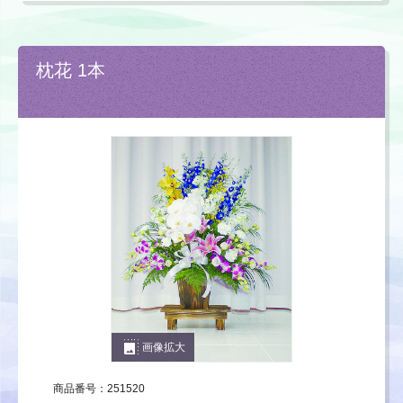
枕花 1本
photo_size_select_large
画像拡大
商品番号：251520