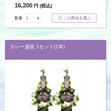
16,200
円 (税込)
数量
この商品を選ぶ
カレー盛籠 1セット(2本)