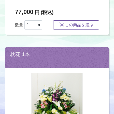
77,000
円 (税込)
数量
この商品を選ぶ
枕花 1本