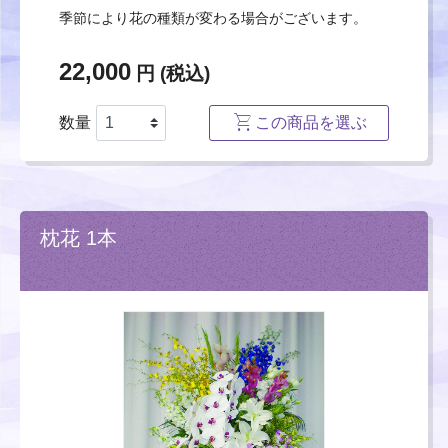
季節により花の種類が変わる場合がございます。
22,000
円 (税込)
数量
この商品を選ぶ
枕花 1本