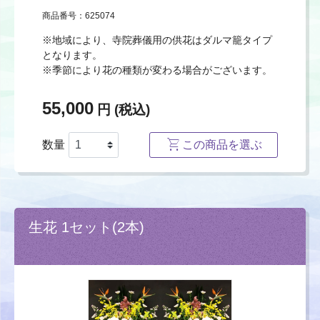
商品番号：625074
※地域により、寺院葬儀用の供花はダルマ籠タイプ
となります。
※季節により花の種類が変わる場合がございます。
55,000
円 (税込)
数量
この商品を選ぶ
生花 1セット(2本)