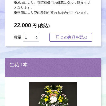
※地域により、寺院葬儀用の供花はダルマ籠タイプ
となります。
※季節により花の種類が変わる場合がございます。
22,000
円 (税込)
数量
この商品を選ぶ
生花 1本