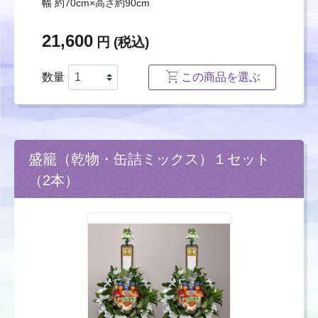
幅 約70cm×高さ約90cm
21,600
円 (税込)
数量
この商品を選ぶ
盛籠（乾物・缶詰ミックス）１セット
（2本）