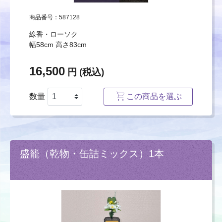
商品番号：587128
線香・ローソク
幅58cm 高さ83cm
16,500
円 (税込)
数量
この商品を選ぶ
盛籠（乾物・缶詰ミックス）1本