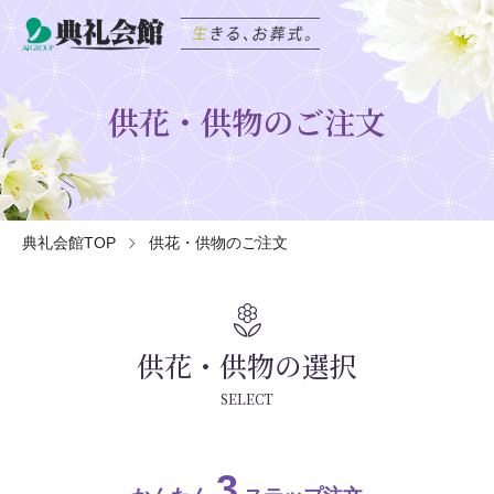
供花・供物のご注文
典礼会館TOP
供花・供物のご注文
local_florist
供花・供物の選択
SELECT
3