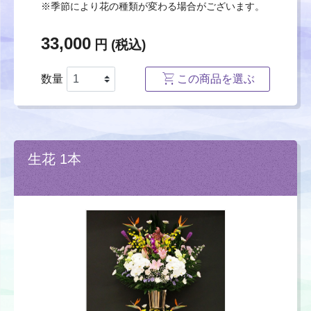
※季節により花の種類が変わる場合がございます。
33,000
円 (税込)
数量
この商品を選ぶ
生花 1本