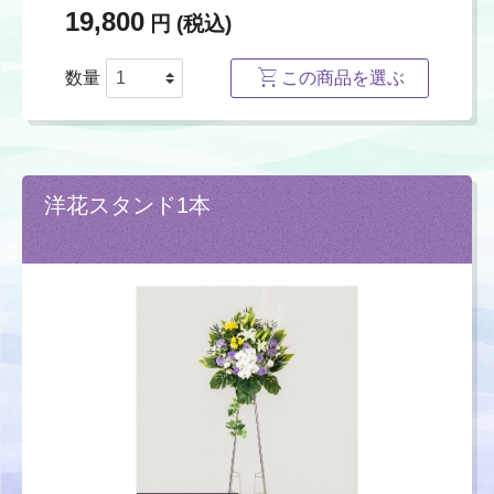
19,800
円 (税込)
数量
この商品を選ぶ
洋花スタンド1本