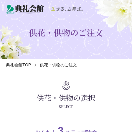
供花・供物のご注文
典礼会館TOP
供花・供物のご注文
local_florist
供花・供物の選択
SELECT
3