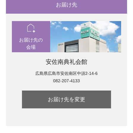
お届け先
location_automation
お届け先の
会場
安佐南典礼会館
広島県広島市安佐南区中須2-14-6
082-207-4133
お届け先を変更