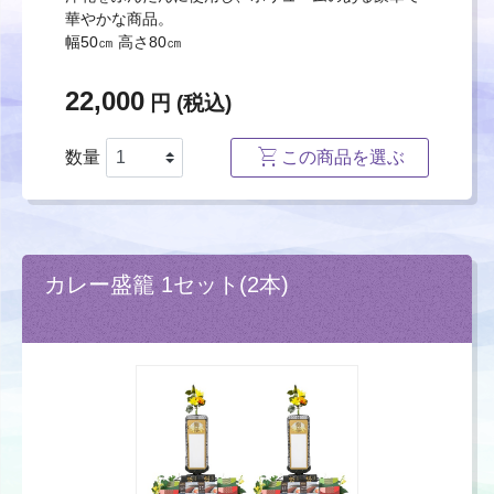
華やかな商品。
幅50㎝ 高さ80㎝
22,000
円 (税込)
数量
この商品を選ぶ
カレー盛籠 1セット(2本)