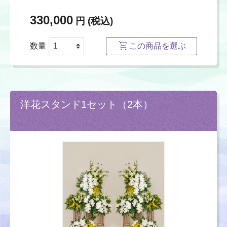
330,000
円 (税込)
数量
この商品を選ぶ
洋花スタンド1セット（2本）