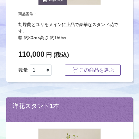
商品番号：
胡蝶蘭とユリをメインに上品で豪華なスタンド花で
す。
幅 約80㎝×高さ 約150㎝
110,000
円 (税込)
数量
この商品を選ぶ
洋花スタンド1本