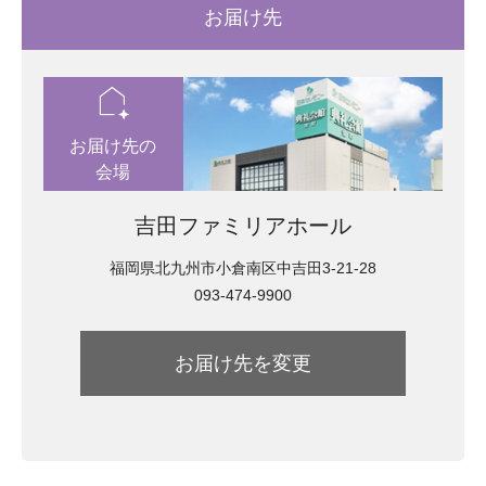
お届け先
location_automation
お届け先の
会場
吉田ファミリアホール
福岡県北九州市小倉南区中吉田3-21-28
093-474-9900
お届け先を変更