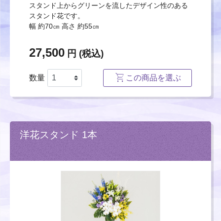
スタンド上からグリーンを流したデザイン性のある
スタンド花です。
幅 約70㎝ 高さ 約55㎝
27,500
円 (税込)
数量
この商品を選ぶ
洋花スタンド 1本