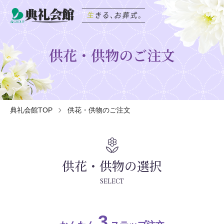
供花・供物のご注文
典礼会館TOP
供花・供物のご注文
local_florist
供花・供物の選択
SELECT
3