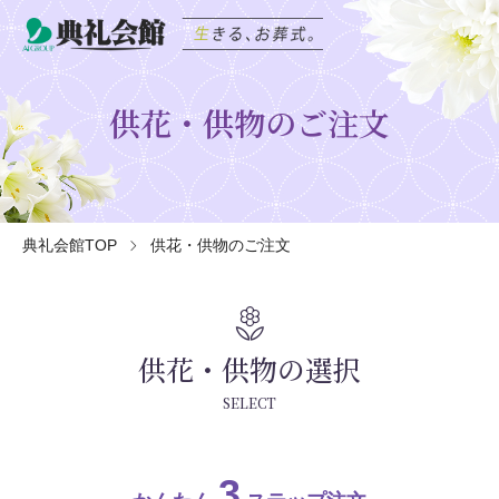
供花・供物のご注文
典礼会館TOP
供花・供物のご注文
local_florist
供花・供物の選択
SELECT
3