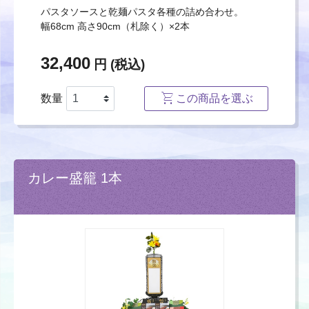
パスタソースと乾麺パスタ各種の詰め合わせ。
幅68cm 高さ90cm（札除く）×2本
32,400
円 (税込)
数量
この商品を選ぶ
カレー盛籠 1本