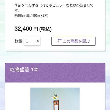
季節を問わず喜ばれるポピュラーな乾物の詰合せで
す。
幅68㎝ 高さ90㎝×2本
32,400
円 (税込)
数量
この商品を選ぶ
乾物盛籠 1本