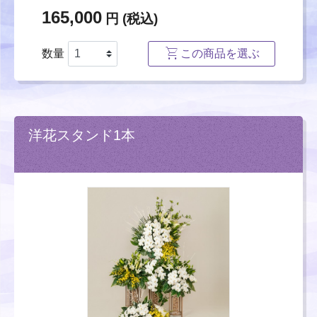
165,000
円 (税込)
数量
この商品を選ぶ
洋花スタンド1本