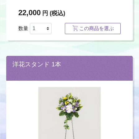
22,000
円 (税込)
数量
この商品を選ぶ
洋花スタンド 1本