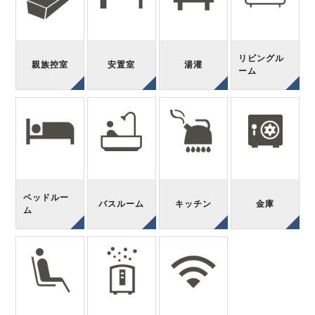
リビングル
親族控室
安置室
湯灌
ーム
ベッドルー
バスルーム
キッチン
金庫
ム