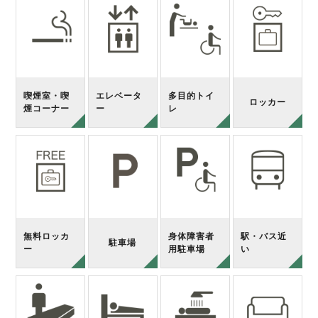
喫煙室・喫
エレベータ
多目的トイ
ロッカー
煙コーナー
ー
レ
無料ロッカ
身体障害者
駅・バス近
駐車場
ー
用駐車場
い