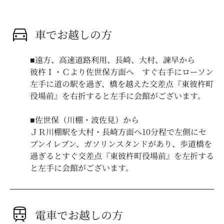
directions_car
車でお越しの方
■遠方、高速道路利用、長崎、大村、諫早から
彼杵Ｉ・Ｃより佐世保方面へ すぐ右手にローソン
左手に道の駅を過ぎ、橋を越えた交差点『東彼杵町
役場前』を右折すると左手に会館がございます。
■佐世保（川棚・波佐見）から
ＪＲ川棚駅を大村・長崎方面へ10分程で左側にセ
ブンイレブン、ガソリンスタンドがあり、歩道橋を
過ぎるとすぐ交差点『東彼杵町役場前』を左折する
と左手に会館がございます。
train
電車でお越しの方