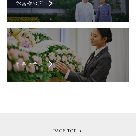
chevron_right
お客様の声
chevron_right
料金プラン
PAGE TOP ▲