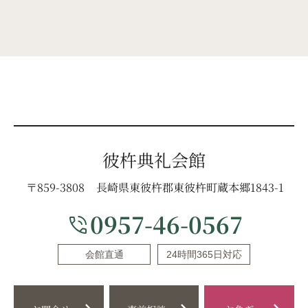
彼杵典礼会館
〒859-3808
長崎県東彼杵郡東彼杵町蔵本郷1843-1
0957-46-0567
phone_in_talk
会館直通
24時間365日対応