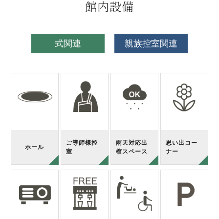
館内設備
式関連
親族控室関連
ご導師様控
雨天対応出
思い出コー
ホール
室
棺スペース
ナー