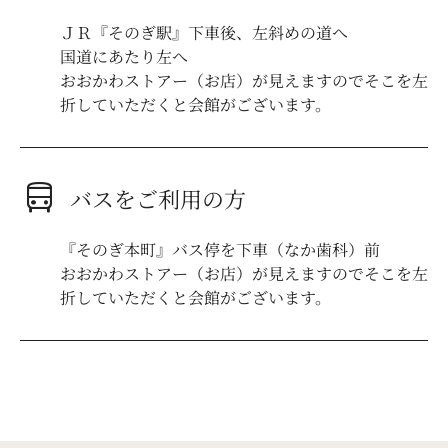
ＪＲ『そのぎ駅』下車後、左斜めの道へ
国道にあたり左へ
おおかわストアー（お店）が見えますのでそこを左
折していただくと会館がございます。
directions_bus
バスをご利用の方
『そのぎ本町』バス停を下車（なか歯科）前
おおかわストアー（お店）が見えますのでそこを左
折していただくと会館がございます。