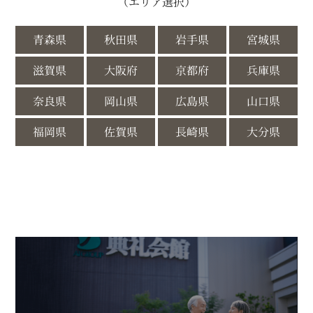
（エリア選択）
青森県
秋田県
岩手県
宮城県
滋賀県
大阪府
京都府
兵庫県
奈良県
岡山県
広島県
山口県
福岡県
佐賀県
長崎県
大分県