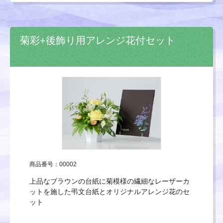
菊彩+後飾り用アレンジ花付セット
商品番号：00002
上品なブラウンの台紙に菊模様の繊細なレーザーカ
ットを施した弔文台紙とオリジナルアレンジ花のセ
ット