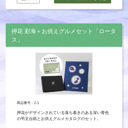
押花 彩海＋お供えグルメセット「ロータ
ス」
商品番号：2-1
押花がデザインされている落ち着きのある深い青色
の弔文台紙とお供えグルメカタログのセット。