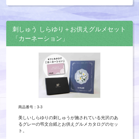
刺しゅう しらゆり＋お供えグルメセット
「カーネーション」
商品番号：3-3
美しいしらゆりの刺しゅうが施されている光沢のあ
るグレーの弔文台紙とお供えグルメカタログのセッ
ト。