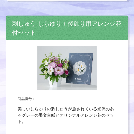
刺しゅう しらゆり＋後飾り用アレンジ花
付セット
商品番号：
美しいしらゆりの刺しゅうが施されている光沢のあ
るグレーの弔文台紙とオリジナルアレンジ花のセッ
ト。