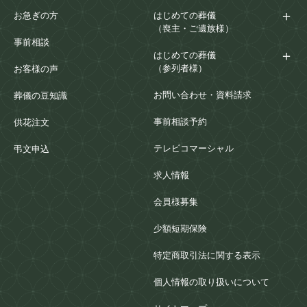
お急ぎの方
はじめての葬儀
（喪主・ご遺族様）
事前相談
はじめての葬儀
（参列者様）
お客様の声
お問い合わせ・資料請求
葬儀の豆知識
事前相談予約
供花注文
テレビコマーシャル
弔文申込
求人情報
会員様募集
少額短期保険
特定商取引法に関する表示
個人情報の取り扱いについて