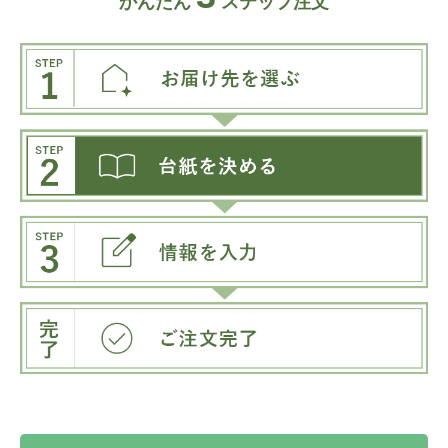
かんたん
ステップ注文