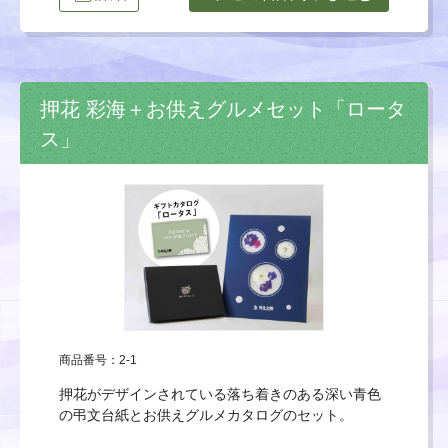
押花 彩海＋お供えグルメセット「ロータ
ス」
商品番号：2-1
押花がデザインされている落ち着きのある深い青色
の弔文台紙とお供えグルメカタログのセット。