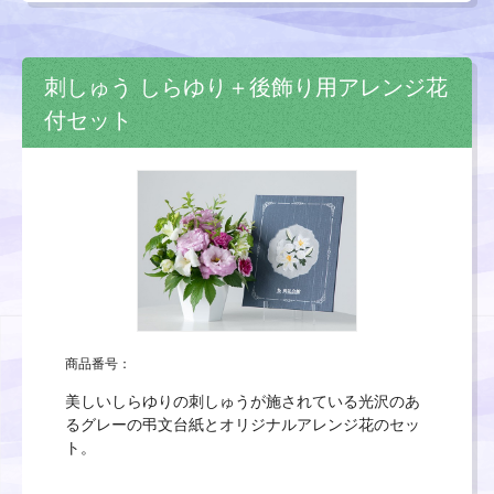
刺しゅう しらゆり＋後飾り用アレンジ花
付セット
商品番号：
美しいしらゆりの刺しゅうが施されている光沢のあ
るグレーの弔文台紙とオリジナルアレンジ花のセッ
ト。