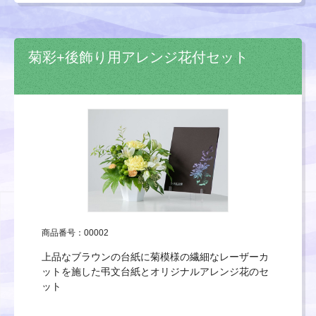
菊彩+後飾り用アレンジ花付セット
商品番号：00002
上品なブラウンの台紙に菊模様の繊細なレーザーカ
ットを施した弔文台紙とオリジナルアレンジ花のセ
ット