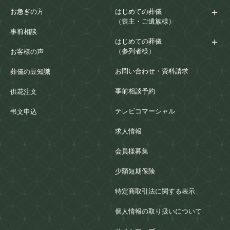
お急ぎの方
はじめての葬儀
（喪主・ご遺族様）
事前相談
はじめての葬儀
（参列者様）
お客様の声
お問い合わせ・資料請求
葬儀の豆知識
事前相談予約
供花注文
テレビコマーシャル
弔文申込
求人情報
会員様募集
少額短期保険
特定商取引法に関する表示
個人情報の取り扱いについて