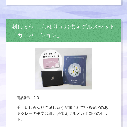
刺しゅう しらゆり＋お供えグルメセット
「カーネーション」
商品番号：3-3
美しいしらゆりの刺しゅうが施されている光沢のあ
るグレーの弔文台紙とお供えグルメカタログのセッ
ト。