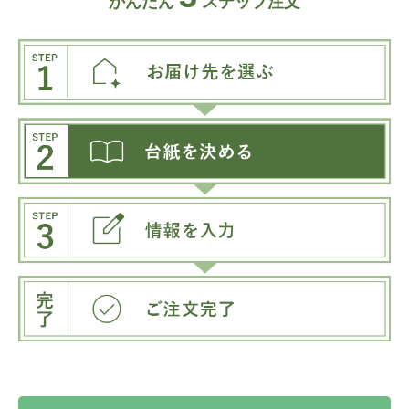
かんたん
ステップ注文