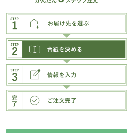
かんたん
ステップ注文