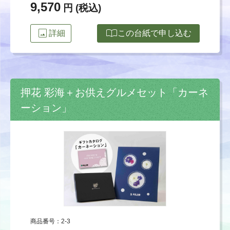
9,570
円 (税込)
image
import_contacts
詳細
この台紙で申し込む
押花 彩海＋お供えグルメセット「カーネ
ーション」
商品番号：2-3