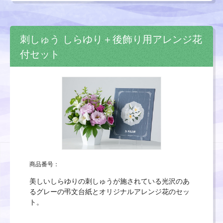
刺しゅう しらゆり＋後飾り用アレンジ花
付セット
商品番号：
美しいしらゆりの刺しゅうが施されている光沢のあ
るグレーの弔文台紙とオリジナルアレンジ花のセッ
ト。