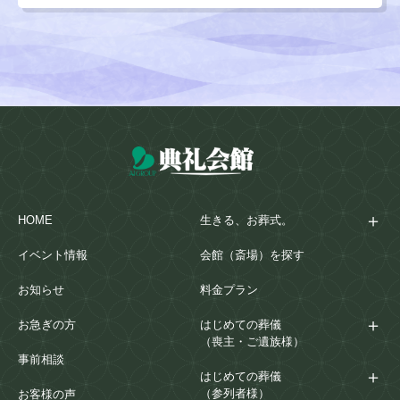
HOME
生きる、お葬式。
イベント情報
会館（斎場）を探す
お知らせ
料金プラン
お急ぎの方
はじめての葬儀
（喪主・ご遺族様）
事前相談
はじめての葬儀
（参列者様）
お客様の声