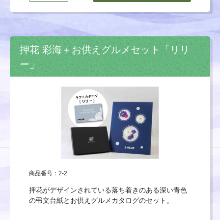
押花 彩海＋お供えグルメセット「リリ
ー」
商品番号：2-2
押花がデザインされている落ち着きのある深い青色
の弔文台紙とお供えグルメカタログのセット。