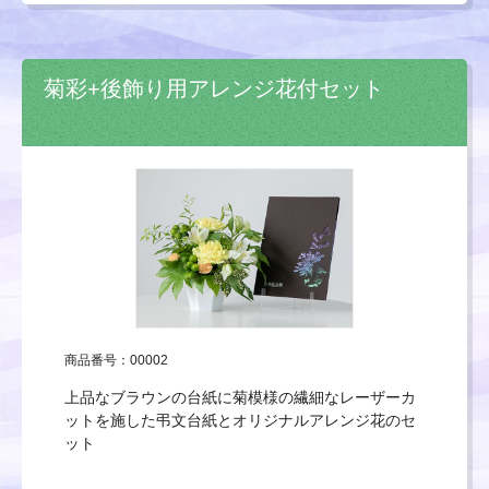
菊彩+後飾り用アレンジ花付セット
商品番号：00002
上品なブラウンの台紙に菊模様の繊細なレーザーカ
ットを施した弔文台紙とオリジナルアレンジ花のセ
ット