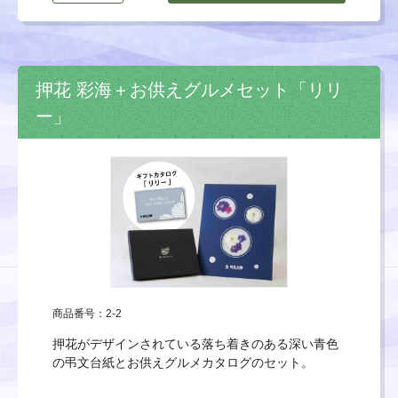
押花 彩海＋お供えグルメセット「リリ
ー」
商品番号：2-2
押花がデザインされている落ち着きのある深い青色
の弔文台紙とお供えグルメカタログのセット。