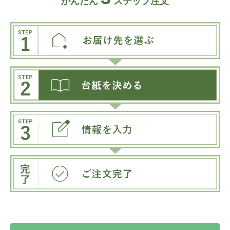
かんたん
ステップ注文