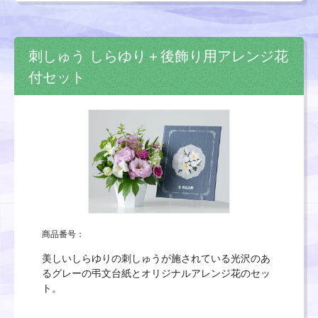
刺しゅう しらゆり＋後飾り用アレンジ花
付セット
商品番号：
美しいしらゆりの刺しゅうが施されている光沢のあ
るグレーの弔文台紙とオリジナルアレンジ花のセッ
ト。