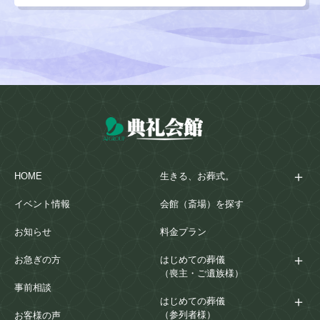
HOME
生きる、お葬式。
イベント情報
会館（斎場）を探す
お知らせ
料金プラン
お急ぎの方
はじめての葬儀
（喪主・ご遺族様）
事前相談
はじめての葬儀
（参列者様）
お客様の声