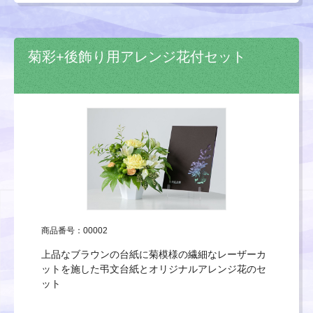
菊彩+後飾り用アレンジ花付セット
商品番号：00002
上品なブラウンの台紙に菊模様の繊細なレーザーカ
ットを施した弔文台紙とオリジナルアレンジ花のセ
ット