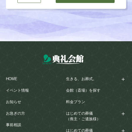
HOME
生きる、お葬式。
イベント情報
会館（斎場）を探す
お知らせ
料金プラン
お急ぎの方
はじめての葬儀
（喪主・ご遺族様）
事前相談
はじめての葬儀