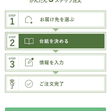
かんたん
ステップ注文