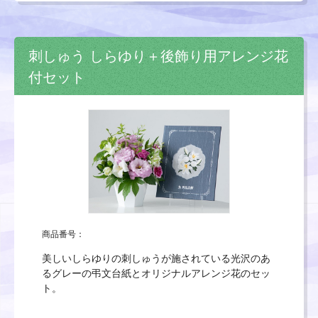
刺しゅう しらゆり＋後飾り用アレンジ花
付セット
商品番号：
美しいしらゆりの刺しゅうが施されている光沢のあ
るグレーの弔文台紙とオリジナルアレンジ花のセッ
ト。