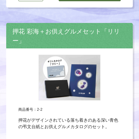
押花 彩海＋お供えグルメセット「リリ
ー」
商品番号：2-2
押花がデザインされている落ち着きのある深い青色
の弔文台紙とお供えグルメカタログのセット。