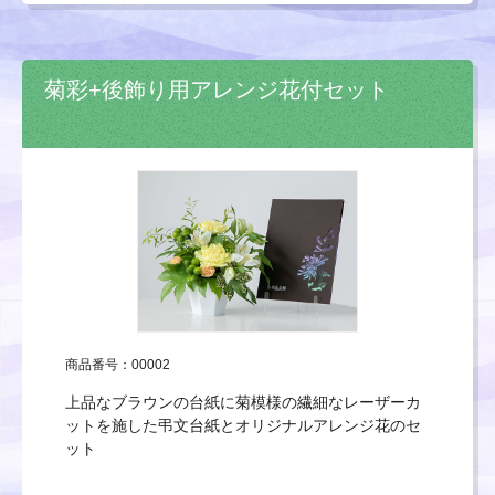
菊彩+後飾り用アレンジ花付セット
商品番号：00002
上品なブラウンの台紙に菊模様の繊細なレーザーカ
ットを施した弔文台紙とオリジナルアレンジ花のセ
ット