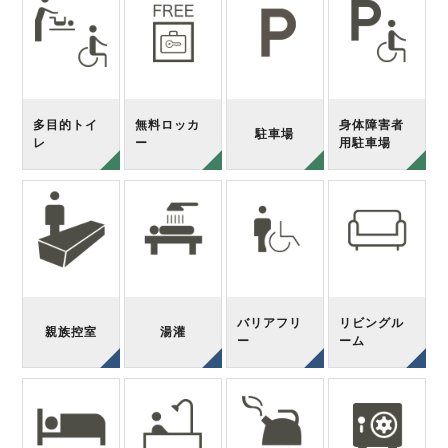
多目的トイ
無料ロッカ
身体障害者
駐車場
レ
ー
用駐車場
バリアフリ
リビングル
親族控室
湯灌
ー
ーム