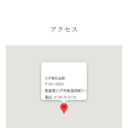
アクセス
八戸典礼会館
〒031-0039
青森県八戸市鳥屋部町5-1
電話: 0178-73-5170