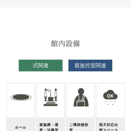
館内設備
式関連
親族控室関連
家族葬・通
ご導師様控
雨天対応出
ホール
夜・法事室
室
棺スペース