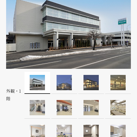
外観・1
階