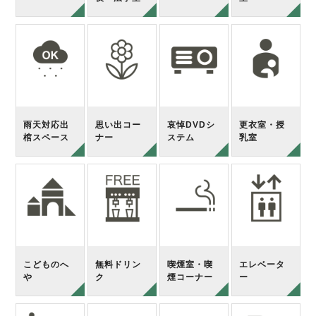
雨天対応出
思い出コー
哀悼DVDシ
更衣室・授
棺スペース
ナー
ステム
乳室
こどものへ
無料ドリン
喫煙室・喫
エレベータ
や
ク
煙コーナー
ー