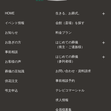
HOME
生きる、お葬式。
イベント情報
会館（斎場）を探す
お知らせ
料金プラン
お急ぎの方
はじめての葬儀
（喪主・ご遺族様）
事前相談
はじめての葬儀
（参列者様）
お客様の声
お問い合わせ・資料請求
葬儀の豆知識
事前相談予約
供花注文
テレビコマーシャル
弔文申込
求人情報
会員様募集