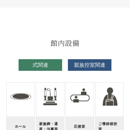
館内設備
式関連
親族控室関連
家族葬・通
ご導師様控
ホール
応接室
夜・法事室
室