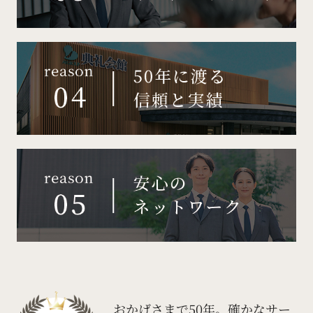
おかげさまで50年。
確かなサー